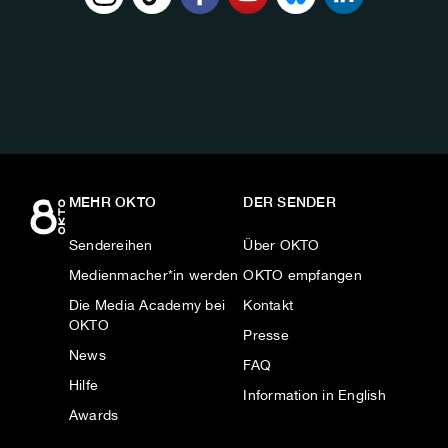
FOLGE
UNS
AUF:
MEHR OKTO
DER SENDER
Sendereihen
Über OKTO
Medienmacher*in werden
OKTO empfangen
Die Media Academy bei
Kontakt
OKTO
Presse
News
FAQ
Hilfe
Information in English
Awards