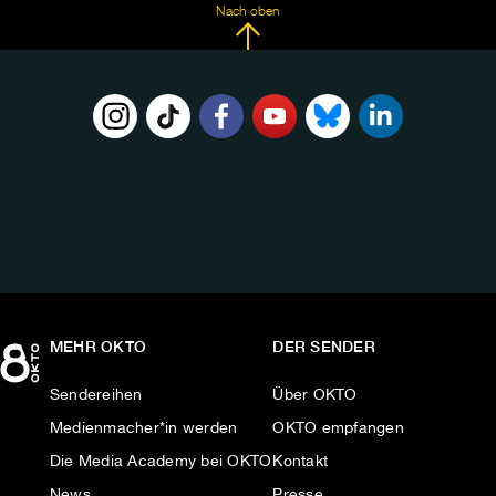
Nach oben
FOLGE
UNS
AUF:
MEHR OKTO
DER SENDER
Sendereihen
Über OKTO
Medienmacher*in werden
OKTO empfangen
Die Media Academy bei OKTO
Kontakt
News
Presse