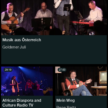
Musik aus Österreich
Goldener Juli
29:19
27:00
African Diaspora and
Mein Weg
Culture Radio TV
Rene Reitz