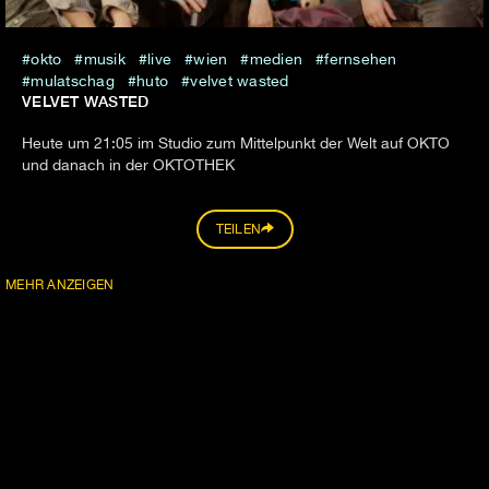
okto
musik
live
wien
medien
fernsehen
mulatschag
huto
velvet wasted
VELVET WASTED
Heute um 21:05 im Studio zum Mittelpunkt der Welt auf OKTO
und danach in der OKTOTHEK
TEILEN
MEHR ANZEIGEN