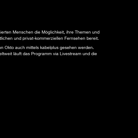
ssierten Menschen die Möglichkeit, ihre Themen und
tlichen und privat-kommerziellen Fernsehen bereit.
n Okto auch mittels kabelplus gesehen werden.
eltweit läuft das Programm via Livestream und die