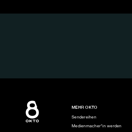
FOLGE
UNS
AUF:
MEHR OKTO
Sendereihen
Medienmacher*in werden