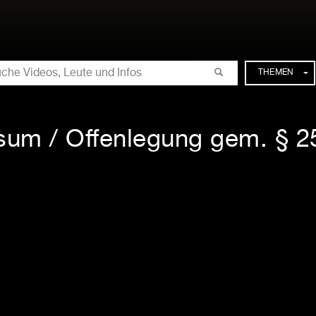
CHE
THEMEN
sum / Offenlegung gem. § 