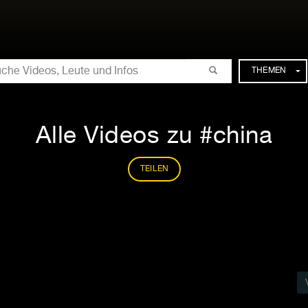
CHE
THEMEN
Alle Videos zu #china
TEILEN