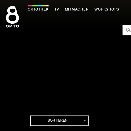
Zum
Inhalt
OKTOTHEK
TV
MITMACHEN
WORKSHOPS
springen
SU
SORTIEREN