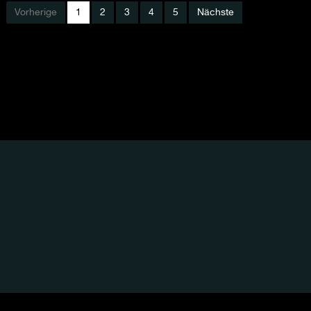
Vorherige
1
2
3
4
5
Nächste