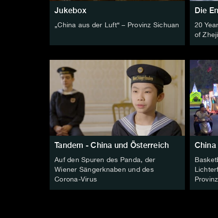
Jukebox
Die E
„China aus der Luft“ – Provinz Sichuan
20 Year
of Zhej
Tandem - China und Österreich
China
Auf den Spuren des Panda, der
Basket
Wiener Sängerknaben und des
Lichter
Corona-Virus
Provin