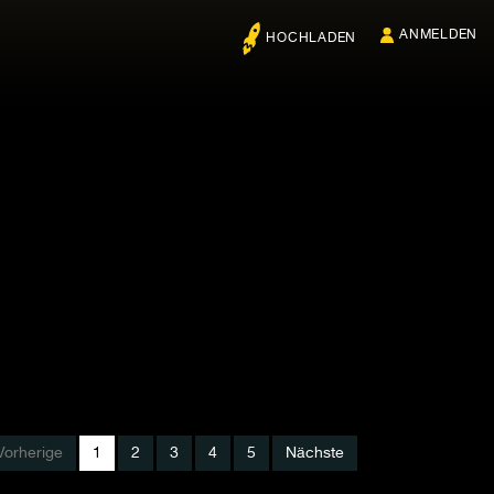
ANMELDEN
HOCHLADEN
Vorherige
1
2
3
4
5
Nächste