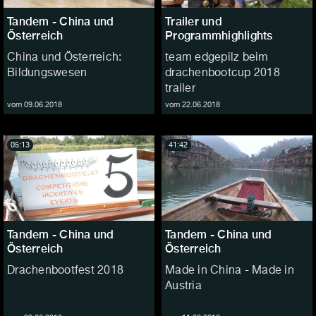
Tandem - China und
Trailer und
Österreich
Programmhighlights
China und Österreich:
team edgepilz beim
Bildungswesen
drachenbootcup 2018
trailer
vom 09.06.2018
vom 22.06.2018
05:13
41:42
Tandem - China und
Tandem - China und
Österreich
Österreich
Drachenbootfest 2018
Made in China - Made in
Austria