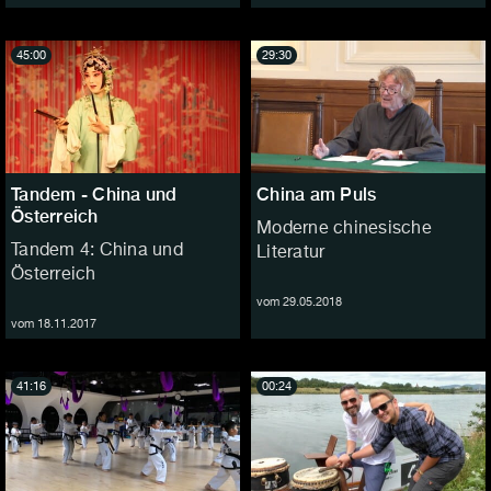
45:00
29:30
Tandem - China und
China am Puls
Österreich
Moderne chinesische
Tandem 4: China und
Literatur
Österreich
vom 29.05.2018
vom 18.11.2017
41:16
00:24