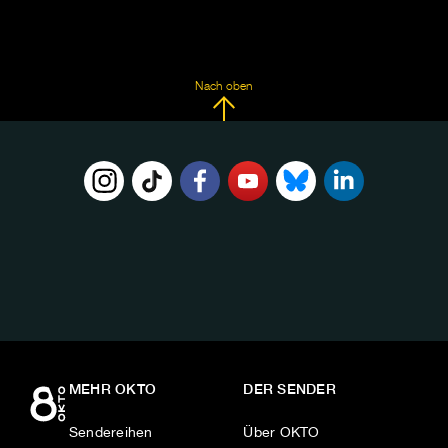
Nach oben
FOLGE
UNS
AUF:
MEHR OKTO
DER SENDER
Sendereihen
Über OKTO