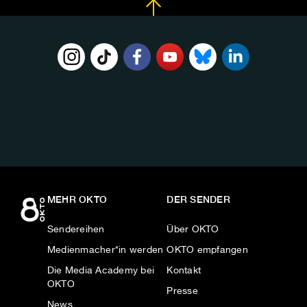
FOLGE
UNS
AUF:
MEHR OKTO
DER SENDER
Sendereihen
Über OKTO
Medienmacher*in werden
OKTO empfangen
Die Media Academy bei
Kontakt
OKTO
Presse
News