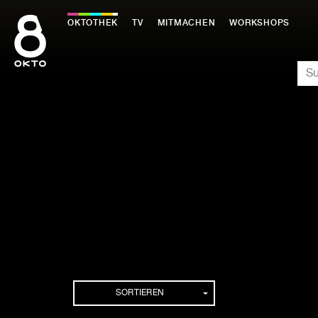
Zum
Inhalt
OKTOTHEK
TV
MITMACHEN
WORKSHOPS
springen
SU
SORTIEREN