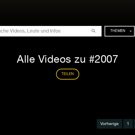
CHE
THEMEN
Alle Videos zu #2007
TEILEN
Vorherige
1