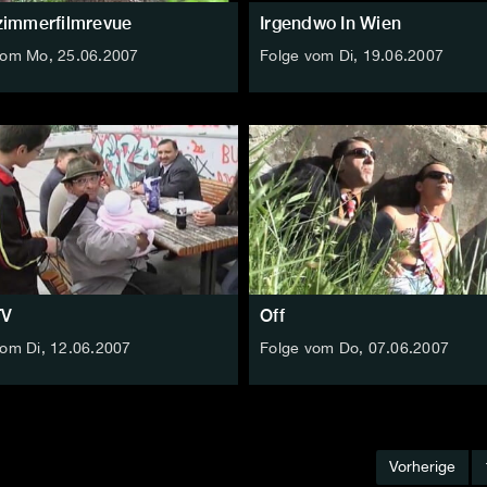
immerfilmrevue
Irgendwo In Wien
vom Mo, 25.06.2007
Folge vom Di, 19.06.2007
TV
Off
vom Di, 12.06.2007
Folge vom Do, 07.06.2007
Vorherige