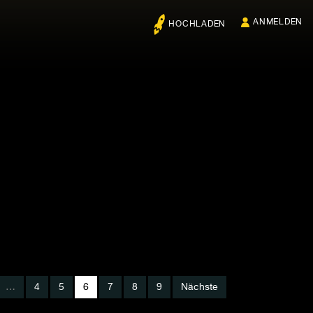
ANMELDEN
HOCHLADEN
…
4
5
6
7
8
9
Nächste