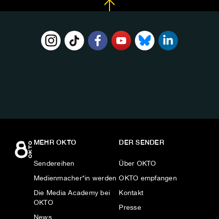
FOLGE
UNS
AUF:
MEHR OKTO
DER SENDER
Sendereihen
Über OKTO
Medienmacher*in werden
OKTO empfangen
Die Media Academy bei
Kontakt
OKTO
Presse
News