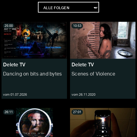
25:00
10:53
Delete TV
Delete TV
Dancing on bits and bytes
Scenes of Violence
vom 01.07.2026
vom 26.11.2020
26:11
27:01