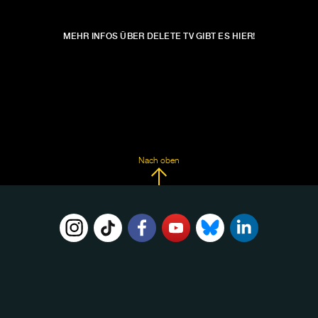
MEHR INFOS ÜBER DELETE TV GIBT ES HIER!
Nach oben
FOLGE
UNS
AUF: