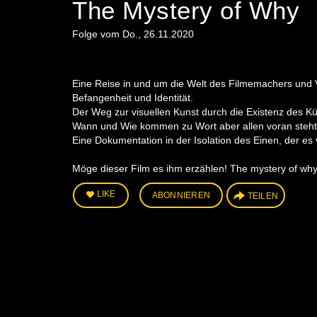
The Mystery of Why
Folge vom Do., 26.11.2020
Eine Reise in und um die Welt des Filmemachers und 
Befangenheit und Identität.
Der Weg zur visuellen Kunst durch die Existenz des Kü
Wann und Wie kommen zu Wort aber allen voran steh
Eine Dokumentation in der Isolation des Einen, der es v
Möge dieser Film es ihm erzählen! The mystery of wh
LIKE
ABONNIEREN
TEILEN