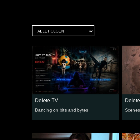
Delete TV
Delet
Dancing on bits and bytes
Scenes