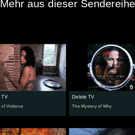
Mehr aus dieser Sendereih
e TV
Delete TV
 of Violence
The Mystery of Why