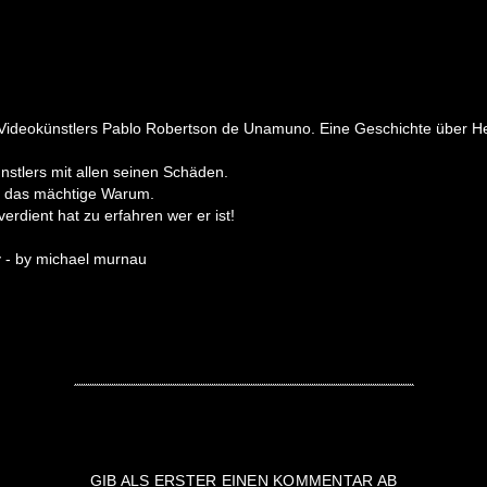
Videokünstlers Pablo Robertson de Unamuno. Eine Geschichte über He
nstlers mit allen seinen Schäden.
t das mächtige Warum.
erdient hat zu erfahren wer er ist!
y - by michael murnau
GIB ALS ERSTER EINEN KOMMENTAR AB