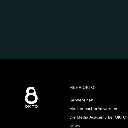
FOLGE
UNS
AUF:
MEHR OKTO
Sendereihen
Medienmacher*in werden
Die Media Academy bei OKTO
News