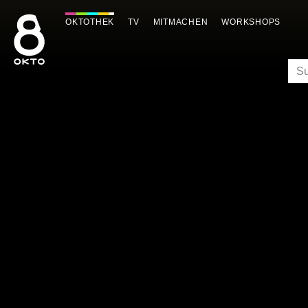
Zum
Inhalt
OKTOTHEK
TV
MITMACHEN
WORKSHOPS
springen
SU