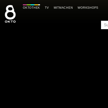
Zum
Inhalt
OKTOTHEK
TV
MITMACHEN
WORKSHOPS
springen
SU