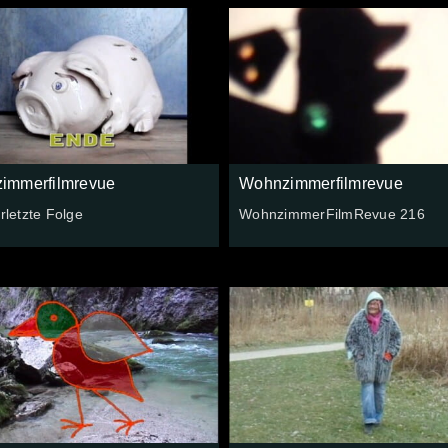
immerfilmrevue
Wohnzimmerfilmrevue
erletzte Folge
WohnzimmerFilmRevue 216