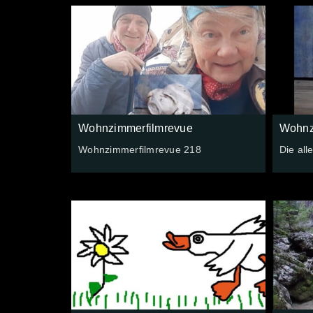
Wohnzimmerfilmrevue
Wohnz
Wohnzimmerfilmrevue 218
Die all