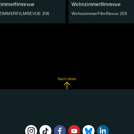
immerfilmrevue
Wohnzimmerfilmrevue
IMMERFILMREVUE 206
WohnzimmerFilmRevue 205
Nach oben