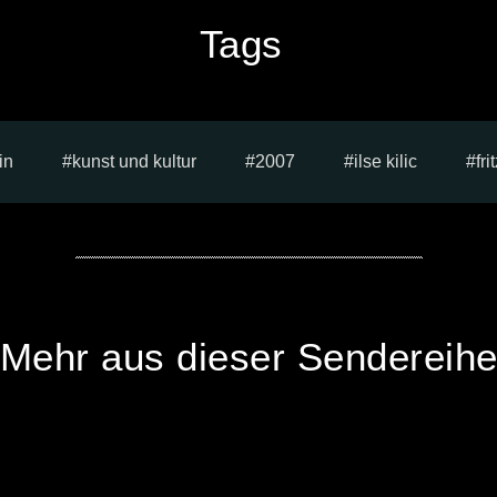
Tags
in
kunst und kultur
2007
ilse kilic
fr
Mehr aus dieser Sendereih