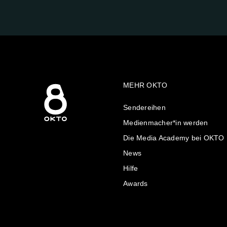
AUF:
MEHR OKTO
Sendereihen
Medienmacher*in werden
Die Media Academy bei OKTO
News
Hilfe
Awards