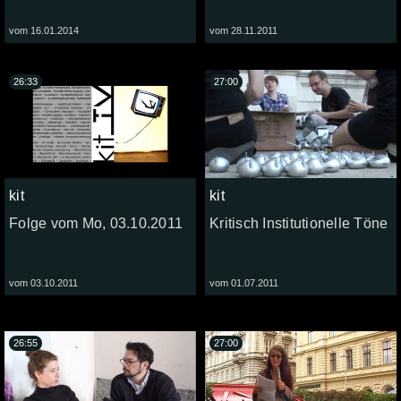
vom 16.01.2014
vom 28.11.2011
26:33
27:00
kit
kit
Folge vom Mo, 03.10.2011
Kritisch Institutionelle Töne
vom 03.10.2011
vom 01.07.2011
26:55
27:00