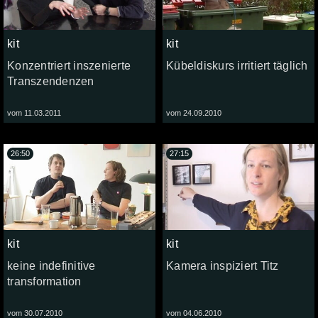
kit
kit
Konzentriert inszenierte
Kübeldiskurs irritiert täglich
Transzendenzen
vom 11.03.2011
vom 24.09.2010
26:50
27:15
kit
kit
keine indefinitive
Kamera inspiziert Titz
transformation
vom 30.07.2010
vom 04.06.2010