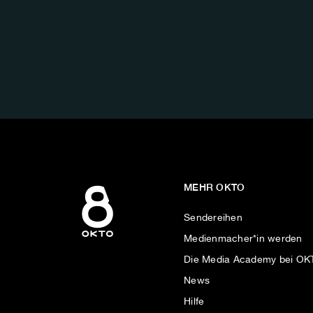
FOLGE
UNS
AUF:
MEHR OKTO
Sendereihen
Medienmacher*in werden
Die Media Academy bei O
News
Hilfe