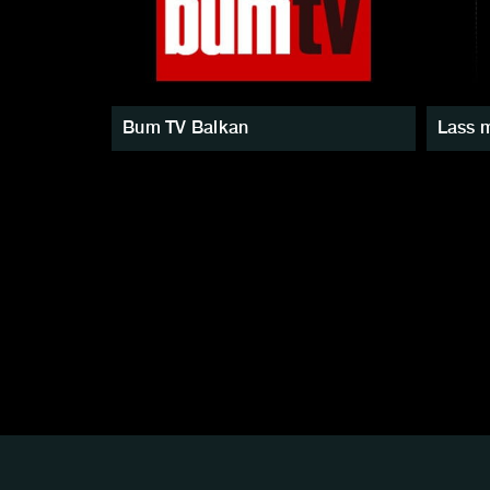
Bum TV Balkan
Lass m