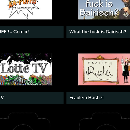
FF!! - Comix!
What the fuck is Bairisch?
TV
Fraulein Rachel