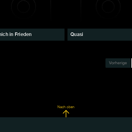
ich in Frieden
Quasi
Vorherige
Nach oben