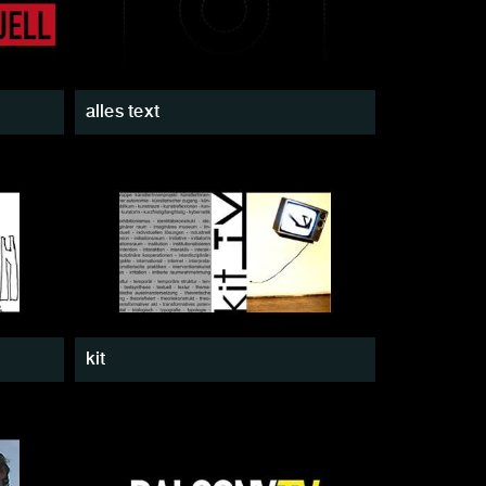
alles text
kit