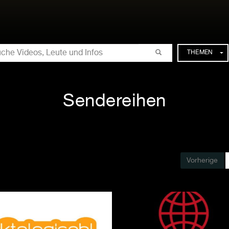
CHE
THEMEN
Sendereihen
Vorherige