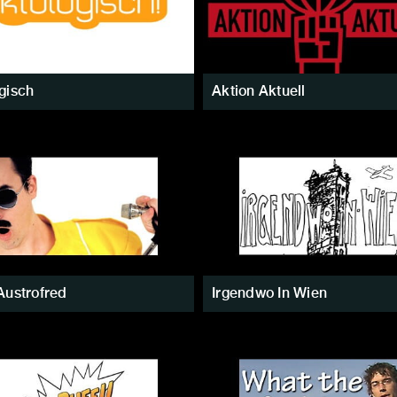
gisch
Aktion Aktuell
Austrofred
Irgendwo In Wien