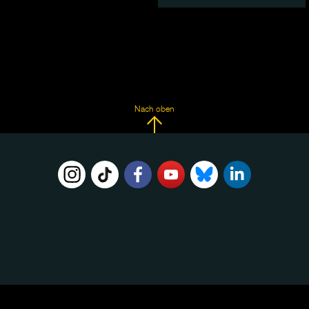
Nach oben
FOLGE
UNS
AUF: