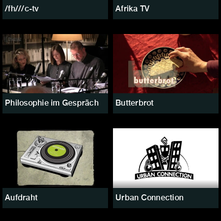
/fh///c-tv
Afrika TV
Philosophie im Gespräch
Butterbrot
Aufdraht
Urban Connection