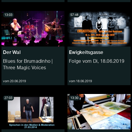
13:03
57:48
Der Wal
Ewigkeitsgasse
Blues for Brumadinho |
Folge vom Di, 18.06.2019
Three Magic Voices
vom 20.06.2019
vom 18.06.2019
27:03
13:30