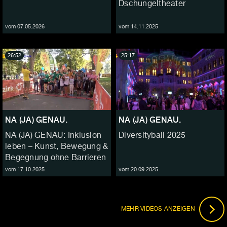
Dschungeltheater
vom 07.05.2026
vom 14.11.2025
26:52
25:17
NA (JA) GENAU.
NA (JA) GENAU.
NA (JA) GENAU: Inklusion
Diversityball 2025
leben – Kunst, Bewegung &
Begegnung ohne Barrieren
vom 17.10.2025
vom 20.09.2025
MEHR VIDEOS ANZEIGEN