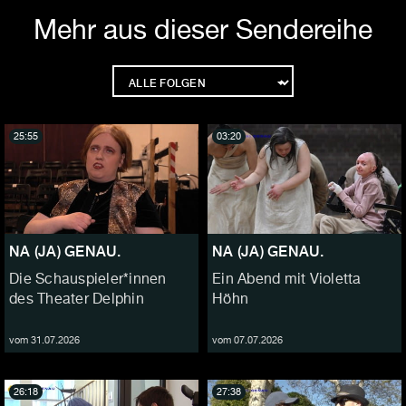
Mehr aus dieser Sendereihe
25:55
03:20
NA (JA) GENAU.
NA (JA) GENAU.
Die Schauspieler*innen
Ein Abend mit Violetta
des Theater Delphin
Höhn
vom 31.07.2026
vom 07.07.2026
26:18
27:38