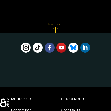
Nach oben
FOLGE
UNS
AUF:
MEHR OKTO
DER SENDER
Sendereihen
Über OKTO