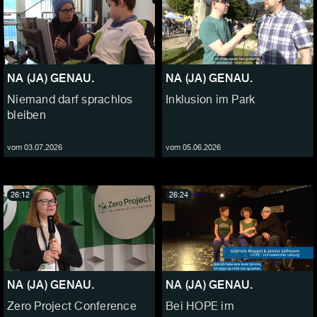
NA (JA) GENAU.
NA (JA) GENAU.
Niemand darf sprachlos
Inklusion im Park
bleiben
vom 03.07.2026
vom 05.06.2026
26:12
26:24
NA (JA) GENAU.
NA (JA) GENAU.
Zero Project Conference
Bei HOPE im