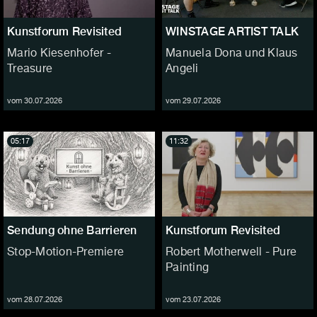
Kunstforum Revisited
WINSTAGE ARTIST TALK
Mario Kiesenhofer -
Manuela Dona und Klaus
Treasure
Angeli
vom 30.07.2026
vom 29.07.2026
05:17
11:32
Sendung ohne Barrieren
Kunstforum Revisited
Stop-Motion-Premiere
Robert Motherwell - Pure
Painting
vom 28.07.2026
vom 23.07.2026