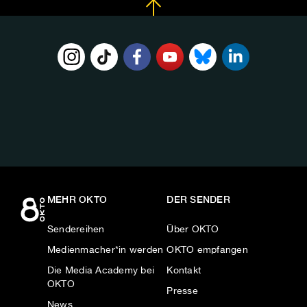
FOLGE
UNS
AUF:
MEHR OKTO
DER SENDER
Sendereihen
Über OKTO
Medienmacher*in werden
OKTO empfangen
Die Media Academy bei
Kontakt
OKTO
Presse
News