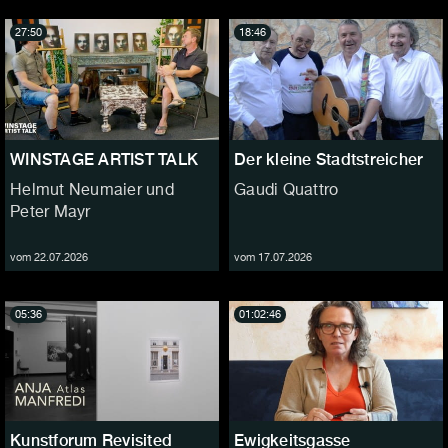
27:50
18:46
WINSTAGE ARTIST TALK
Der kleine Stadtstreicher
Helmut Neumaier und
Gaudi Quattro
Peter Mayr
vom 22.07.2026
vom 17.07.2026
05:36
01:02:46
Kunstforum Revisited
Ewigkeitsgasse