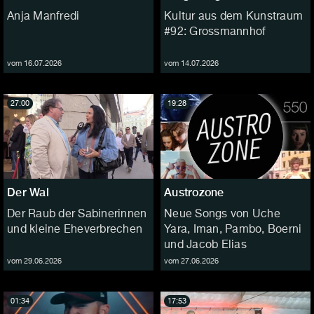
Anja Manfredi
Kultur aus dem Kunstraum
#92: Grossmannhof
vom 16.07.2026
vom 14.07.2026
27:00
19:28
Der Wal
Austrozone
Der Raub der Sabinerinnen
Neue Songs von Uche
und kleine Eheverbrechen
Yara, Iman, Pambo, Boerni
und Jacob Elias
vom 29.06.2026
vom 27.06.2026
01:34
17:53