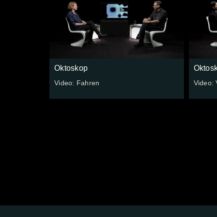
Oktoskop
Oktos
Video: Fahren
Video: