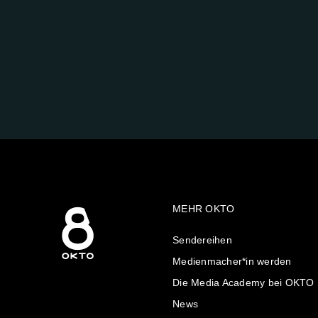
FOLGE
UNS
AUF:
MEHR OKTO
Sendereihen
Medienmacher*in werden
Die Media Academy bei OKTO
News