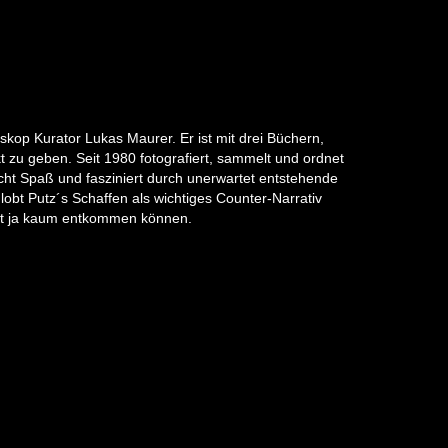
kop Kurator Lukas Maurer. Er ist mit drei Büchern,
 zu geben. Seit 1980 fotografiert, sammelt und ordnet
cht Spaß und fasziniert durch unerwartet entstehende
t Putz´s Schaffen als wichtiges Counter-Narrativ
cht ja kaum entkommen können.