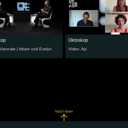
kop
Oktoskop
 Viennale | Adam und Evelyn
Video: Ayi
Nach oben