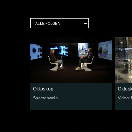
Oktoskop
Oktos
Sparschwein
Video: