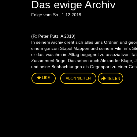
Das ewige Archiv
Folge vom So., 1.12.2019
(R: Peter Putz, A 2019)
In seinem Archiv dreht sich alles ums Ordnen und geor
einem ganzen Stapel Mappen und seinem Film in´s Stud
er das, was ihm im Alltag begegnet zu assoziativen Ta
Zusammenhänge. Das sehen auch Alexander Kluge, Joha
und seine Beobachtungen als Gegenpart zu einer Gesc
LIKE
ABONNIEREN
TEILEN