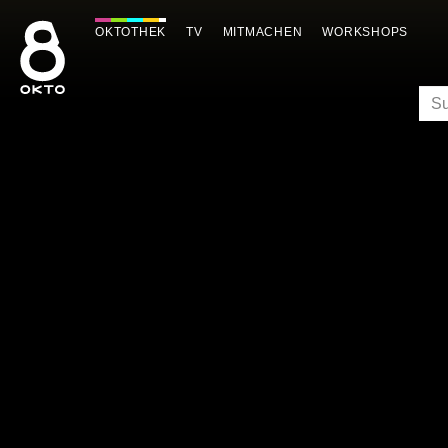
Zum
Inhalt
OKTOTHEK
TV
MITMACHEN
WORKSHOPS
springen
SU