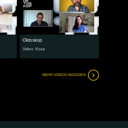
Oktoskop
Video: Koza
MEHR VIDEOS ANZEIGEN