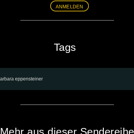
ANMELDEN
Tags
arbara eppensteiner
Mehr aus dieser Sendereih