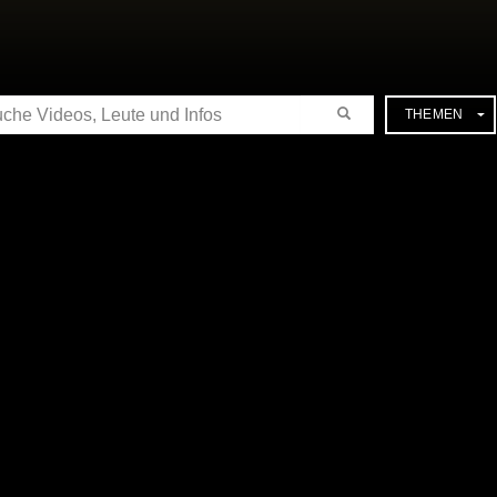
CHE
THEMEN