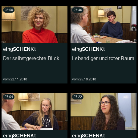
28:50
27:46
eingSCHENKt
eingSCHENKt
Der selbstgerechte Blick
Lebendiger und toter Raum
vom 22.11.2018
vom 25.10.2018
27:04
27:22
eingSCHENKt
eingSCHENKt