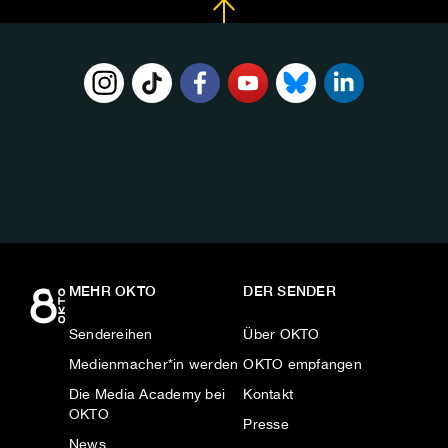
FOLGE
UNS
AUF:
MEHR OKTO
DER SENDER
Sendereihen
Über OKTO
Medienmacher*in werden
OKTO empfangen
Die Media Academy bei
Kontakt
OKTO
Presse
News