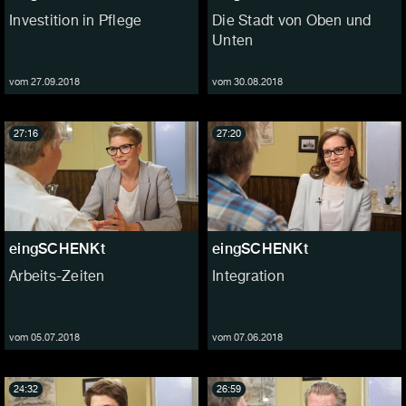
Investition in Pflege
Die Stadt von Oben und
Unten
vom 27.09.2018
vom 30.08.2018
27:16
27:20
eingSCHENKt
eingSCHENKt
Arbeits-Zeiten
Integration
vom 05.07.2018
vom 07.06.2018
24:32
26:59