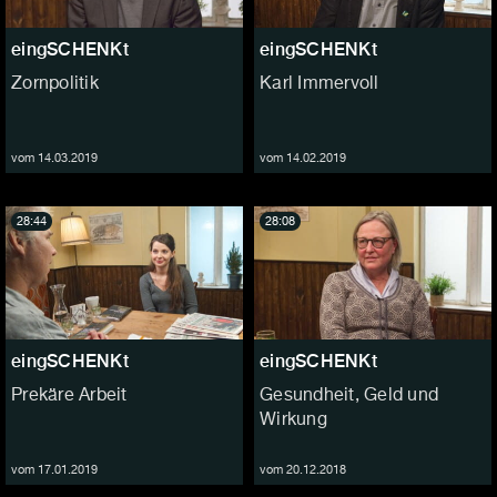
eingSCHENKt
eingSCHENKt
Zornpolitik
Karl Immervoll
vom 14.03.2019
vom 14.02.2019
28:44
28:08
eingSCHENKt
eingSCHENKt
Prekäre Arbeit
Gesundheit, Geld und
Wirkung
vom 17.01.2019
vom 20.12.2018