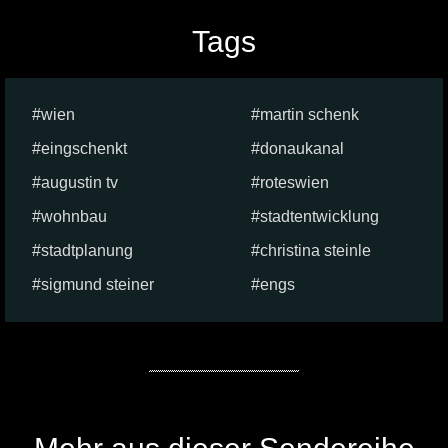
Tags
wien
martin schenk
eingschenkt
donaukanal
augustin tv
roteswien
wohnbau
stadtentwicklung
stadtplanung
christina steinle
sigmund steiner
engs