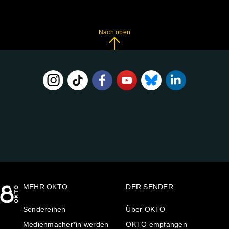
Nach oben
FOLGE
UNS
AUF:
MEHR OKTO
DER SENDER
Sendereihen
Über OKTO
Medienmacher*in werden
OKTO empfangen