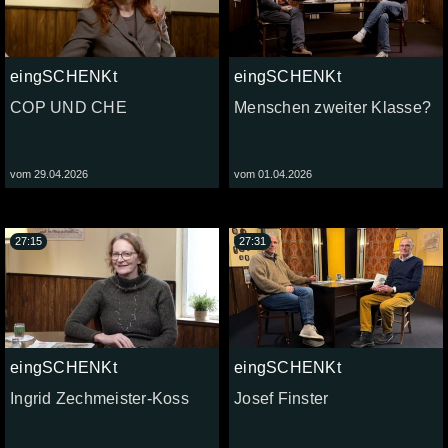
eingSCHENKt
eingSCHENKt
COP UND CHE
Menschen zweiter Klasse?
vom 29.04.2026
vom 01.04.2026
27:15
27:31
eingSCHENKt
eingSCHENKt
Ingrid Zechmeister-Koss
Josef Finster