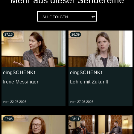
Mehr aus dieser Sendereihe
27:13
26:39
eingSCHENKt
eingSCHENKt
Irene Messinger
Lehre mit Zukunft
vom 22.07.2026
vom 27.05.2026
27:08
28:11