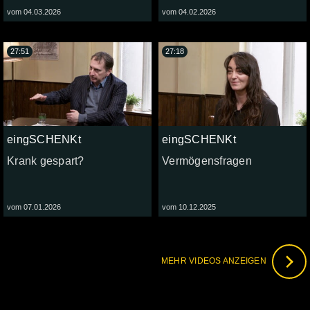
vom 04.03.2026
vom 04.02.2026
27:51
27:18
eingSCHENKt
eingSCHENKt
Krank gespart?
Vermögensfragen
vom 07.01.2026
vom 10.12.2025
MEHR VIDEOS ANZEIGEN