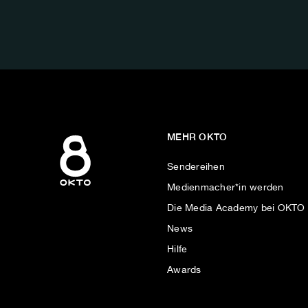
FOLGE
UNS
AUF:
MEHR OKTO
Sendereihen
Medienmacher*in werden
Die Media Academy bei OKTO
News
Hilfe
Awards