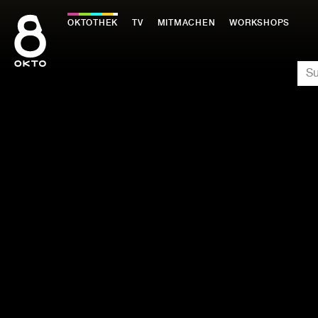
Zum
Inhalt
OKTOTHEK
TV
MITMACHEN
WORKSHOPS
springen
SU