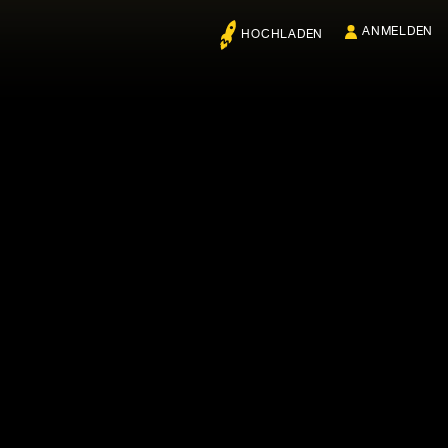
ANMELDEN
HOCHLADEN