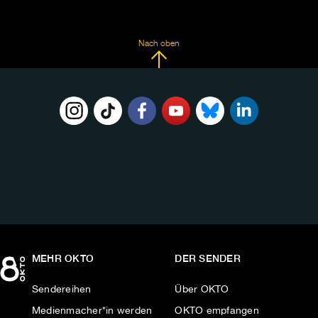
Nach oben
FOLGE
UNS
AUF:
MEHR OKTO
DER SENDER
Sendereihen
Über OKTO
Medienmacher*in werden
OKTO empfangen