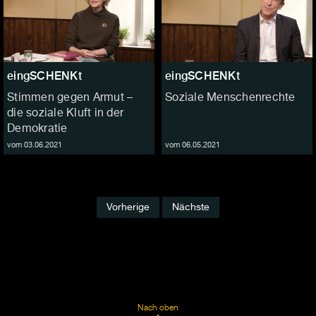
eingSCHENKt
eingSCHENKt
Stimmen gegen Armut –
Soziale Menschenrechte
die soziale Kluft in der
Demokratie
vom 03.06.2021
vom 06.05.2021
Vorherige
Nächste
Nach oben