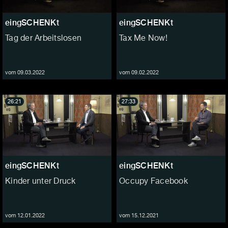
eingSCHENKt
eingSCHENKt
Tag der Arbeitslosen
Tax Me Now!
vom 09.03.2022
vom 09.02.2022
26:21
27:33
eingSCHENKt
eingSCHENKt
Kinder unter Druck
Occupy Facebook
vom 12.01.2022
vom 15.12.2021