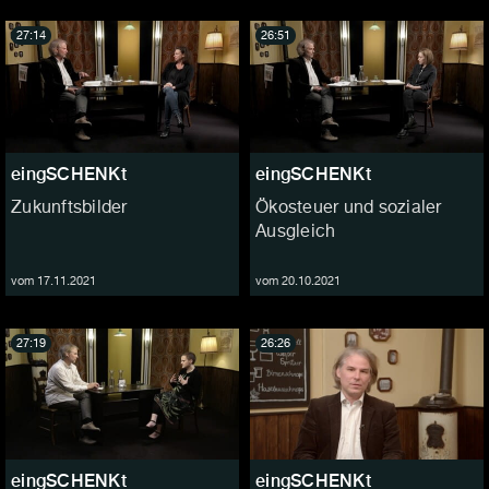
27:14
26:51
eingSCHENKt
eingSCHENKt
Zukunftsbilder
Ökosteuer und sozialer
Ausgleich
vom 17.11.2021
vom 20.10.2021
27:19
26:26
eingSCHENKt
eingSCHENKt