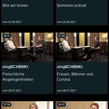
Wie wir lernen
Sommercocktail
vom 22.09.2021
vom 25.08.2021
30:41
27:26
eingSCHENKt
eingSCHENKt
Fleischliche
Frauen, Männer und
Angelegenheiten
Corona
vom 28.07.2021
vom 09.07.2021
27:55
26:47