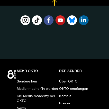
FOLGE
UNS
AUF:
MEHR OKTO
DER SENDER
Sendereihen
Über OKTO
Medienmacher*in werden
OKTO empfangen
Die Media Academy bei
Kontakt
OKTO
Presse
News