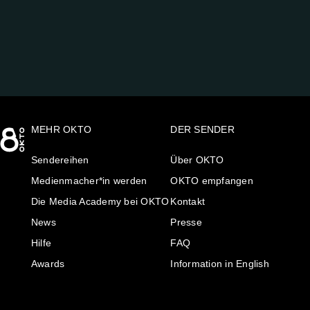
UNS
AUF:
MEHR OKTO
DER SENDER
Sendereihen
Über OKTO
Medienmacher*in werden
OKTO empfangen
Die Media Academy bei OKTO
Kontakt
News
Presse
Hilfe
FAQ
Awards
Information in English