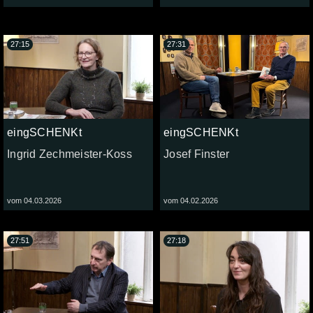
27:15
27:31
eingSCHENKt
eingSCHENKt
Ingrid Zechmeister-Koss
Josef Finster
vom 04.03.2026
vom 04.02.2026
27:51
27:18