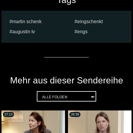
martin schenk
eingschenkt
augustin tv
engs
Mehr aus dieser Sendereihe
27:13
26:39