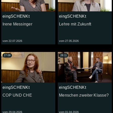
eingSCHENKt
eingSCHENKt
Irene Messinger
Lehre mit Zukunft
vom 22.07.2026
vom 27.05.2026
27:08
28:11
eingSCHENKt
eingSCHENKt
COP UND CHE
Menschen zweiter Klasse?
vom 29.04.2026
vom 01.04.2026