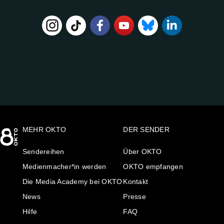
FOLGE
UNS
AUF:
MEHR OKTO
DER SENDER
Sendereihen
Über OKTO
Medienmacher*in werden
OKTO empfangen
Die Media Academy bei OKTO
Kontakt
News
Presse
Hilfe
FAQ