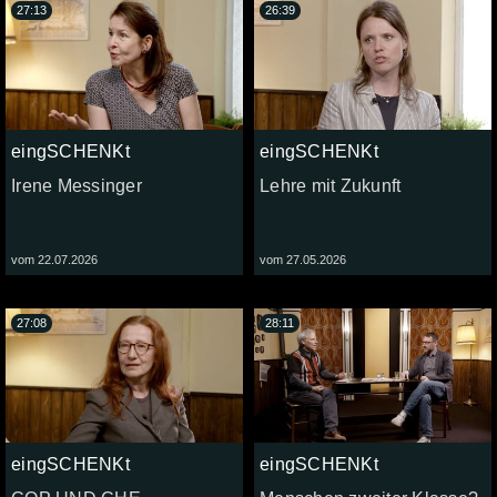
27:13
26:39
eingSCHENKt
eingSCHENKt
Irene Messinger
Lehre mit Zukunft
vom 22.07.2026
vom 27.05.2026
27:08
28:11
eingSCHENKt
eingSCHENKt