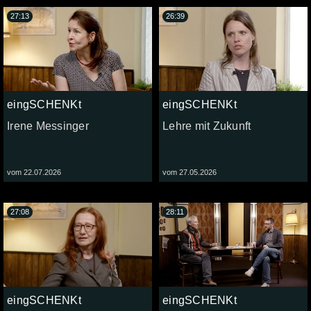
27:13
26:39
eingSCHENKt
eingSCHENKt
Irene Messinger
Lehre mit Zukunft
vom 22.07.2026
vom 27.05.2026
27:08
28:11
eingSCHENKt
eingSCHENKt