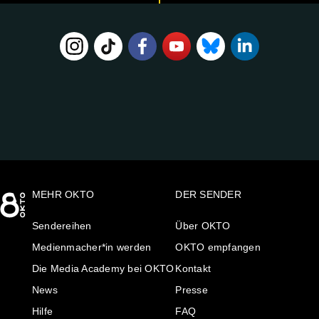
FOLGE
UNS
AUF:
MEHR OKTO
DER SENDER
Sendereihen
Über OKTO
Medienmacher*in werden
OKTO empfangen
Die Media Academy bei OKTO
Kontakt
News
Presse
Hilfe
FAQ