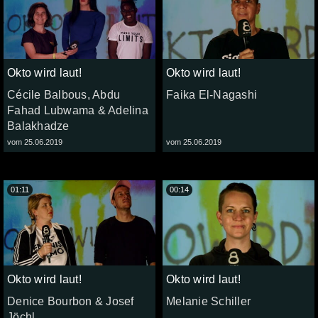
Okto wird laut!
Okto wird laut!
Cécile Balbous, Abdu
Faika El-Nagashi
Fahad Lubwama & Adelina
Balakhadze
vom 25.06.2019
vom 25.06.2019
01:11
00:14
Okto wird laut!
Okto wird laut!
Denice Bourbon & Josef
Melanie Schiller
Jöchl