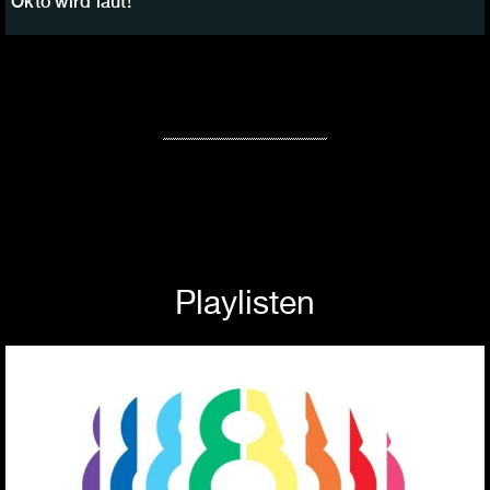
Okto wird laut!
Playlisten