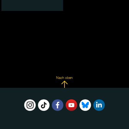
Nach oben
FOLGE
UNS
AUF: