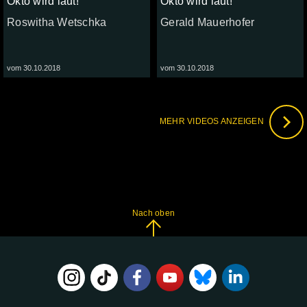
Okto wird laut!
Okto wird laut!
Roswitha Wetschka
Gerald Mauerhofer
vom 30.10.2018
vom 30.10.2018
MEHR VIDEOS ANZEIGEN
Nach oben
FOLGE
UNS
AUF: