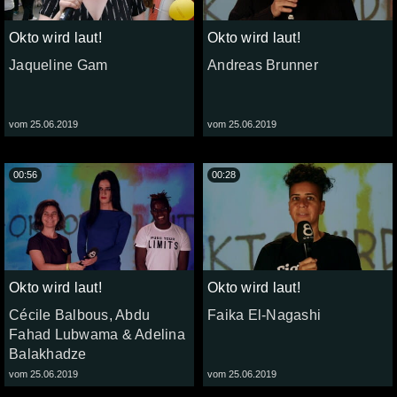
Okto wird laut!
Okto wird laut!
Jaqueline Gam
Andreas Brunner
vom 25.06.2019
vom 25.06.2019
00:56
00:28
Okto wird laut!
Okto wird laut!
Cécile Balbous, Abdu
Faika El-Nagashi
Fahad Lubwama & Adelina
Balakhadze
vom 25.06.2019
vom 25.06.2019