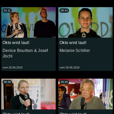
01:11
00:14
Okto wird laut!
Okto wird laut!
Denice Bourbon & Josef
Melanie Schiller
Jöchl
vom 25.06.2019
vom 25.06.2019
00:39
00:29