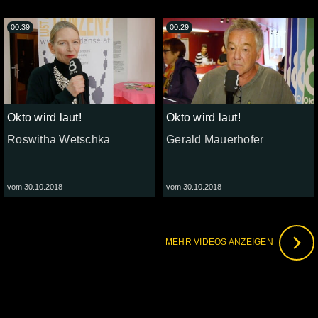
00:39
00:29
Okto wird laut!
Okto wird laut!
Roswitha Wetschka
Gerald Mauerhofer
vom 30.10.2018
vom 30.10.2018
MEHR VIDEOS ANZEIGEN