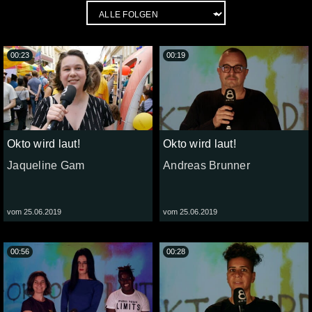
00:23
00:19
Okto wird laut!
Okto wird laut!
Jaqueline Gam
Andreas Brunner
vom 25.06.2019
vom 25.06.2019
00:56
00:28