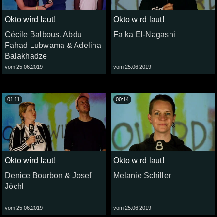
Okto wird laut!
Okto wird laut!
Cécile Balbous, Abdu
Faika El-Nagashi
Fahad Lubwama & Adelina
Balakhadze
vom 25.06.2019
vom 25.06.2019
01:11
00:14
Okto wird laut!
Okto wird laut!
Denice Bourbon & Josef
Melanie Schiller
Jöchl
vom 25.06.2019
vom 25.06.2019