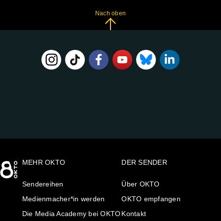
Nach oben
FOLGE
UNS
AUF:
MEHR OKTO
DER SENDER
Sendereihen
Über OKTO
Medienmacher*in werden
OKTO empfangen
Die Media Academy bei OKTO
Kontakt