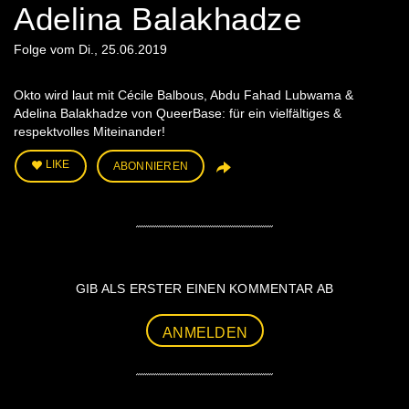
Adelina Balakhadze
Folge vom Di., 25.06.2019
Okto wird laut mit Cécile Balbous, Abdu Fahad Lubwama &
Adelina Balakhadze von QueerBase: für ein vielfältiges &
respektvolles Miteinander!
LIKE
ABONNIEREN
GIB ALS ERSTER EINEN KOMMENTAR AB
ANMELDEN