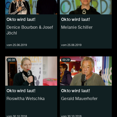
Okto wird laut!
Okto wird laut!
Denice Bourbon & Josef
Melanie Schiller
Jöchl
vom 25.06.2019
vom 25.06.2019
00:39
00:29
Okto wird laut!
Okto wird laut!
Roswitha Wetschka
Gerald Mauerhofer
vom 30.10.2018
vom 30.10.2018