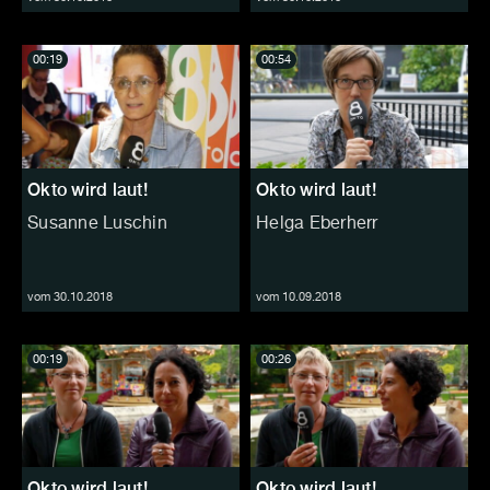
00:19
00:54
Okto wird laut!
Okto wird laut!
Susanne Luschin
Helga Eberherr
vom 30.10.2018
vom 10.09.2018
00:19
00:26
Okto wird laut!
Okto wird laut!