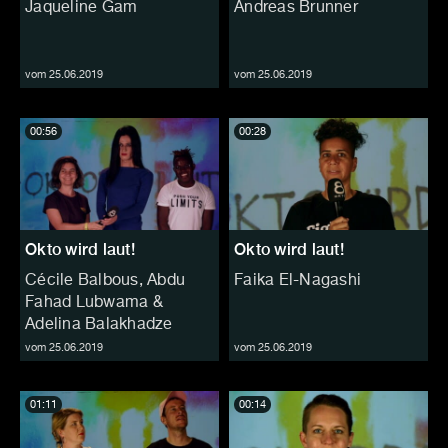
Jaqueline Gam
Andreas Brunner
vom 25.06.2019
vom 25.06.2019
00:56
00:28
Okto wird laut!
Okto wird laut!
Cécile Balbous, Abdu
Faika El-Nagashi
Fahad Lubwama &
Adelina Balakhadze
vom 25.06.2019
vom 25.06.2019
01:11
00:14