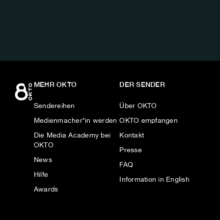
AUF:
MEHR OKTO
DER SENDER
Sendereihen
Über OKTO
Medienmacher*in werden
OKTO empfangen
Die Media Academy bei
Kontakt
OKTO
Presse
News
FAQ
Hilfe
Information in English
Awards