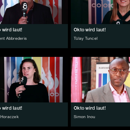
 wird laut!
Okto wird laut!
ent Abbrederis
Tülay Tuncel
 wird laut!
Okto wird laut!
 Horaczek
Simon Inou