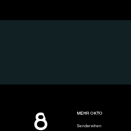
FOLGE
UNS
AUF:
MEHR OKTO
Sendereihen