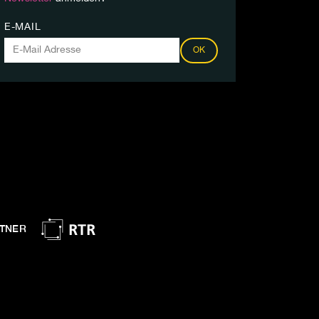
E-MAIL
OK
TNER