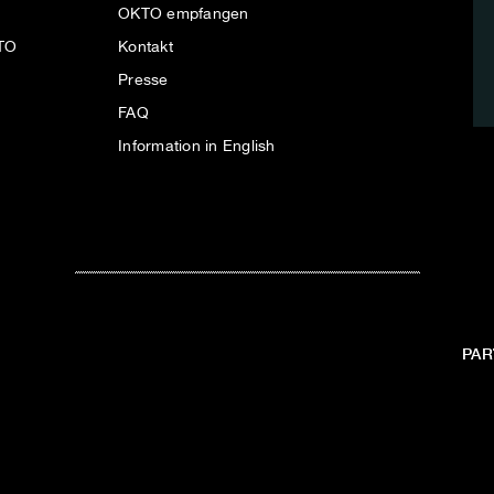
OKTO empfangen
KTO
Kontakt
Presse
FAQ
Information in English
PAR