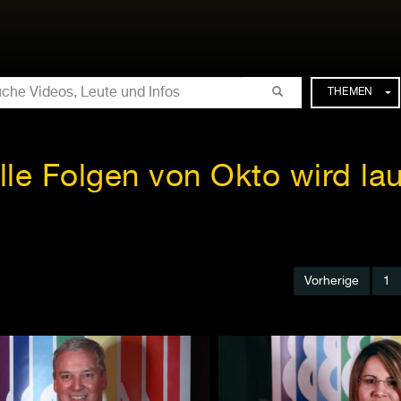
CHE
THEMEN
lle Folgen von Okto wird lau
Vorherige
1