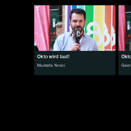
Okto wird laut!
Okto
Mustafa Yenici
Geor