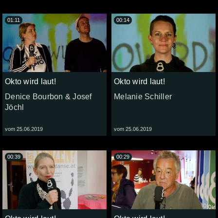
01:11
00:14
Okto wird laut!
Okto wird laut!
Denice Bourbon & Josef
Melanie Schiller
Jöchl
vom 25.06.2019
vom 25.06.2019
00:39
00:29