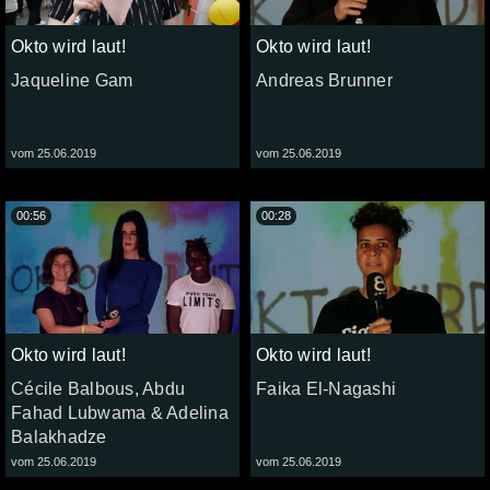
Okto wird laut!
Okto wird laut!
Jaqueline Gam
Andreas Brunner
vom 25.06.2019
vom 25.06.2019
00:56
00:28
Okto wird laut!
Okto wird laut!
Cécile Balbous, Abdu
Faika El-Nagashi
Fahad Lubwama & Adelina
Balakhadze
vom 25.06.2019
vom 25.06.2019