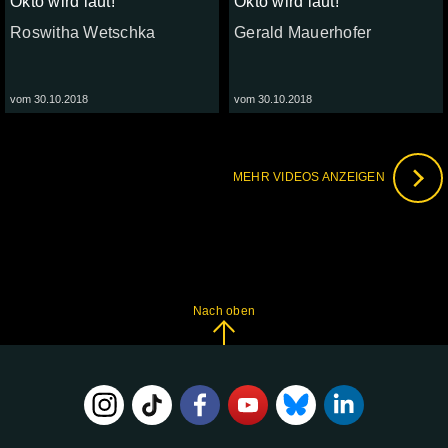
Okto wird laut!
Okto wird laut!
Roswitha Wetschka
Gerald Mauerhofer
vom 30.10.2018
vom 30.10.2018
MEHR VIDEOS ANZEIGEN
Nach oben
FOLGE
UNS
AUF: