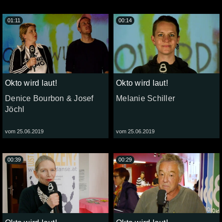
01:11
00:14
Okto wird laut!
Okto wird laut!
Denice Bourbon & Josef
Melanie Schiller
Jöchl
vom 25.06.2019
vom 25.06.2019
00:39
00:29