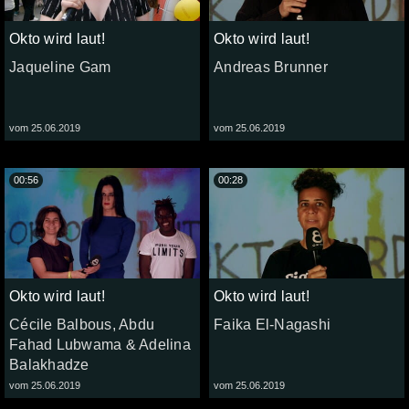
Okto wird laut!
Okto wird laut!
Jaqueline Gam
Andreas Brunner
vom 25.06.2019
vom 25.06.2019
00:56
00:28
Okto wird laut!
Okto wird laut!
Cécile Balbous, Abdu
Faika El-Nagashi
Fahad Lubwama & Adelina
Balakhadze
vom 25.06.2019
vom 25.06.2019