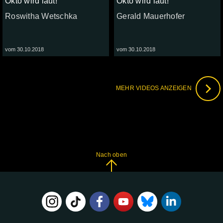
Okto wird laut!
Okto wird laut!
Roswitha Wetschka
Gerald Mauerhofer
vom 30.10.2018
vom 30.10.2018
MEHR VIDEOS ANZEIGEN
Nach oben
FOLGE
UNS
AUF: