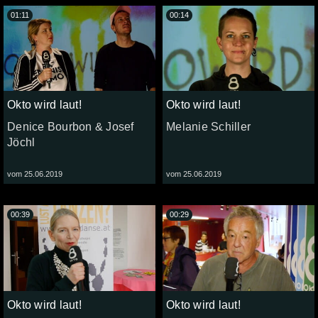
01:11
00:14
Okto wird laut!
Okto wird laut!
Denice Bourbon & Josef
Melanie Schiller
Jöchl
vom 25.06.2019
vom 25.06.2019
00:39
00:29
Okto wird laut!
Okto wird laut!