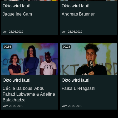
Okto wird laut!
Okto wird laut!
Jaqueline Gam
Andreas Brunner
vom 25.06.2019
vom 25.06.2019
00:56
00:28
Okto wird laut!
Okto wird laut!
Cécile Balbous, Abdu
Faika El-Nagashi
Fahad Lubwama & Adelina
Balakhadze
vom 25.06.2019
vom 25.06.2019