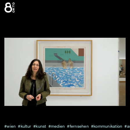
Zum
Inhalt
springen
wien
kultur
kunst
medien
fernsehen
kommunikation
a