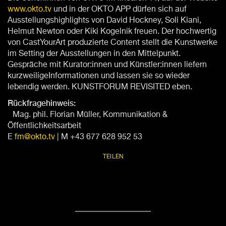
www.okto.tv
und in der OKTO APP dürfen sich auf
Ausstellungshighlights von David Hockney, Soli Kiani,
Helmut Newton oder Kiki Kogelnik freuen. Der hochwertig
von CastYourArt produzierte Content stellt die Kunstwerke
im Setting der Ausstellungen in den Mittelpunkt.
Gespräche mit Kurator:innen und Künstler:innen liefern
kurzweiligeInformationen und lassen sie so wieder
lebendig werden. KUNSTFORUM REVISITED eben.
Rückfragehinweis:
Mag. phil. Florian Müller, Kommunikation &
Öffentlichkeitsarbeit
E
fm@okto.tv
| M +43 677 628 952 53
TEILEN