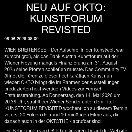
NEU AUF OKTO:
KUNSTFORUM
REVISTED
08.05.2026 08:00
WIEN BREITENSEE – Der Aufschrei in der Kunstwelt war
zurecht groß, als das Bank Austria Kunstforum auf der
Wiener Freyung mangels Finanzierung am 31. August
2025 seine Pforten schließen musste. Das Community TV
öffnet die Türen zu dieser hochkarätigen Kunst nun
wieder: OKTO bringt die im Rahmen der Ausstellungen
produzierten hochwertigen Videos zur Fernseh-
Erstausstrahlung. Ab Donnerstag, den 14. Mai 2026 um
20:35 Uhr, strahlt der Wiener Sender unter dem Titel
KUNSTFORUM REVISITED wöchentlich zu diesem Termin
vorerst 20 Folgen der rund 10-minütigen Filme aus, die
danach auch in der OKTOTHEK abrufbar sind.
Die Seher:innen von OKTO im linearen TV, auf der Website