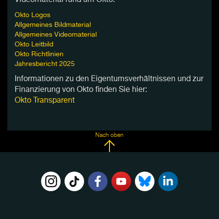
Videomaterial rund um Okto.
Okto Logos
Allgemeines Bildmaterial
Allgemeines Videomaterial
Okto Leitbild
Okto Richtlinien
Jahresbericht 2025
Informationen zu den Eigentumsverhältnissen und zur
Finanzierung von Okto finden Sie hier:
Okto Transparent
Nach oben
FOLGE
UNS
AUF: