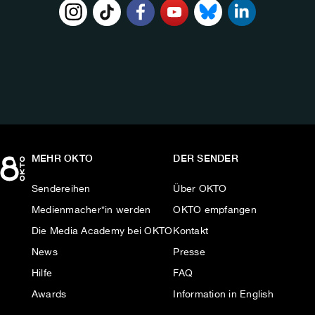
FOLGE
UNS
AUF:
MEHR OKTO
DER SENDER
Sendereihen
Über OKTO
Medienmacher*in werden
OKTO empfangen
Die Media Academy bei OKTO
Kontakt
News
Presse
Hilfe
FAQ
Awards
Information in English