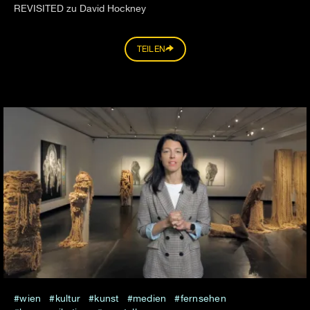
REVISITED zu David Hockney
TEILEN
wien
kultur
kunst
medien
fernsehen