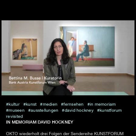
kultur
kunst
medien
fernsehen
in memoriam
museen
ausstellungen
david hockney
kunstforum
revisited
IN MEMORIAM DAVID HOCKNEY
OKTO wiederholt drei Folgen der Sendereihe KUNSTFORUM