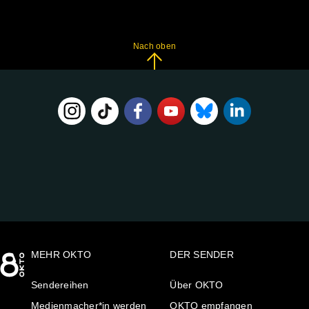
Nach oben
FOLGE
UNS
AUF:
MEHR OKTO
DER SENDER
Sendereihen
Über OKTO
Medienmacher*in werden
OKTO empfangen