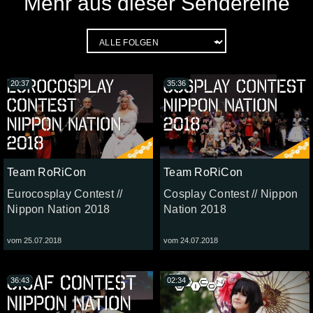
Mehr aus dieser Sendereihe
20:37
35:36
Team RoRiCon
Team RoRiCon
Eurocosplay Contest //
Cosplay Contest // Nippon
Nippon Nation 2018
Nation 2018
vom 25.07.2018
vom 24.07.2018
36:43
02:34