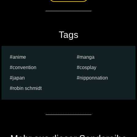
Tags
anime
manga
convention
cosplay
japan
nipponnation
robin schmidt