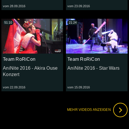
vom 28.09.2016
vom 23.09.2016
51:10
21:24
Team RoRiCon
Team RoRiCon
AniNite 2016 - Akira Ouse
AniNite 2016 - Star Wars
Konzert
vom 22.09.2016
vom 15.09.2016
MEHR VIDEOS ANZEIGEN