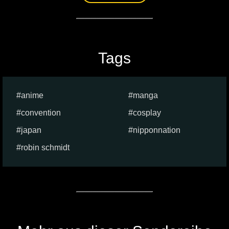
Tags
anime
manga
convention
cosplay
japan
nipponnation
robin schmidt