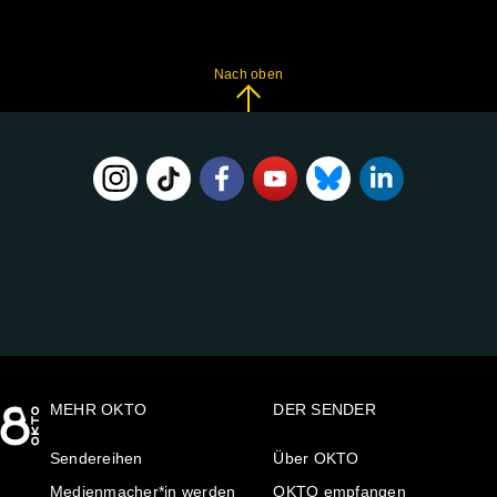
Nach oben
FOLGE
UNS
AUF:
MEHR OKTO
DER SENDER
Sendereihen
Über OKTO
Medienmacher*in werden
OKTO empfangen