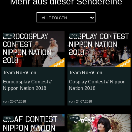
Mehr aus dieser Sendereihe
20:37
35:36
Team RoRiCon
Team RoRiCon
Eurocosplay Contest //
Cosplay Contest // Nippon
Nippon Nation 2018
Nation 2018
vom 25.07.2018
vom 24.07.2018
36:43
02:34