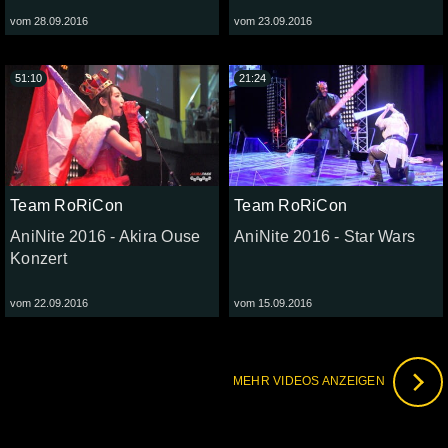
vom 28.09.2016
vom 23.09.2016
51:10
21:24
Team RoRiCon
Team RoRiCon
AniNite 2016 - Akira Ouse
AniNite 2016 - Star Wars
Konzert
vom 22.09.2016
vom 15.09.2016
MEHR VIDEOS ANZEIGEN