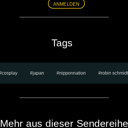
ANMELDEN
Tags
cosplay
japan
nipponnation
robin schmidt
Mehr aus dieser Sendereih