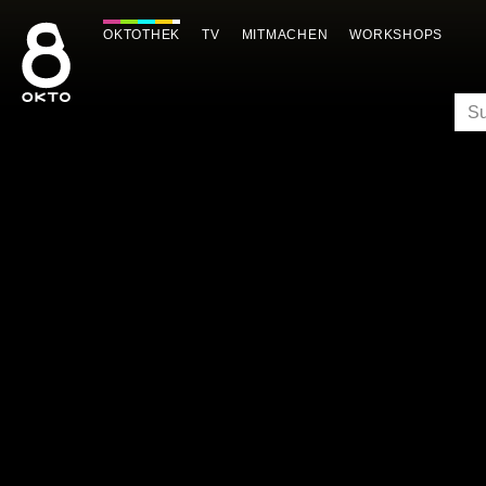
Zum
Inhalt
OKTOTHEK
TV
MITMACHEN
WORKSHOPS
springen
SU