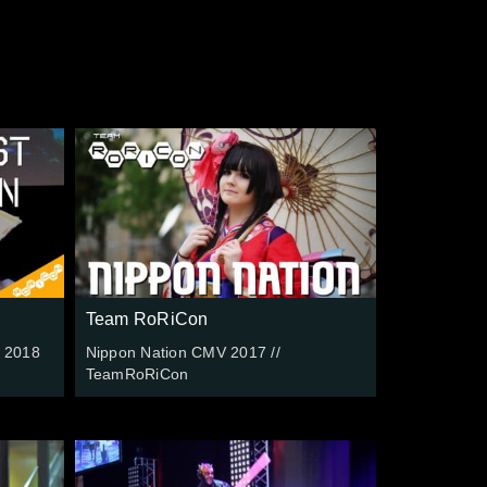
Team RoRiCon
n 2018
Nippon Nation CMV 2017 //
TeamRoRiCon