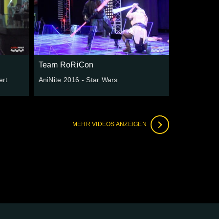
Team RoRiCon
ert
AniNite 2016 - Star Wars
MEHR VIDEOS ANZEIGEN