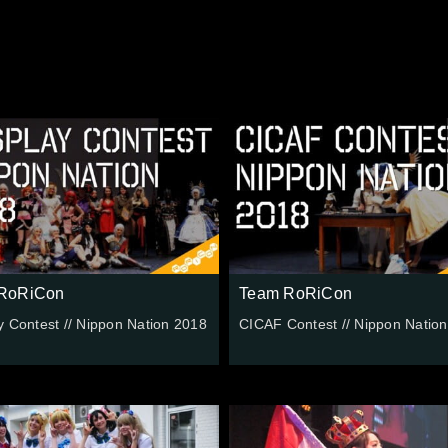
RoRiCon
Team RoRiCon
 Contest // Nippon Nation 2018
CICAF Contest // Nippon Natio