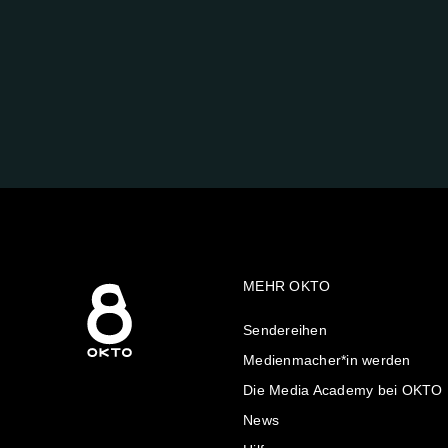
FOLGE
UNS
AUF:
MEHR OKTO
Sendereihen
Medienmacher*in werden
Die Media Academy bei OKTO
News