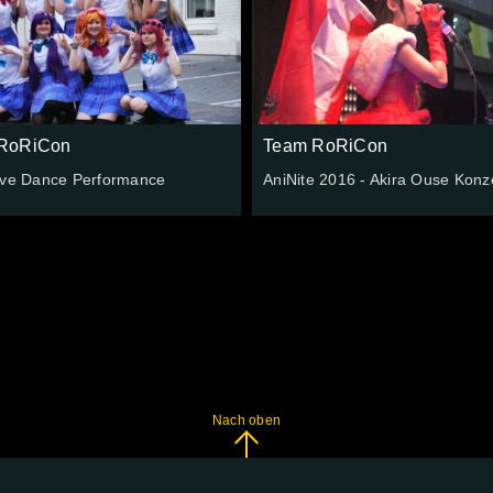
RoRiCon
Team RoRiCon
ive Dance Performance
AniNite 2016 - Akira Ouse Konz
Nach oben