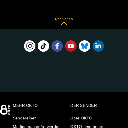
Nach oben
FOLGE
UNS
AUF:
MEHR OKTO
DER SENDER
Sendereihen
Über OKTO
Medienmacher*in werden
OKTO empfangen