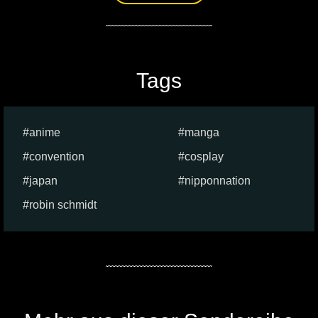
Tags
anime
manga
convention
cosplay
japan
nipponnation
robin schmidt