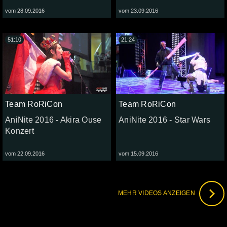
vom 28.09.2016
vom 23.09.2016
51:10
21:24
Team RoRiCon
Team RoRiCon
AniNite 2016 - Akira Ouse
AniNite 2016 - Star Wars
Konzert
vom 22.09.2016
vom 15.09.2016
MEHR VIDEOS ANZEIGEN