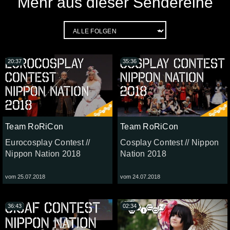
Mehr aus dieser Sendereihe
20:37
35:36
Team RoRiCon
Team RoRiCon
Eurocosplay Contest //
Cosplay Contest // Nippon
Nippon Nation 2018
Nation 2018
vom 25.07.2018
vom 24.07.2018
36:43
02:34