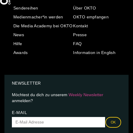
Sendereihen
Über OKTO
Medienmacher*in werden
OKTO empfangen
Die Media Academy bei OKTO
Kontakt
News
Presse
Hilfe
FAQ
Awards
Information in English
NEWSLETTER
Möchtest du dich zu unserem
Weekly Newsletter
anmelden?
E-MAIL
OK