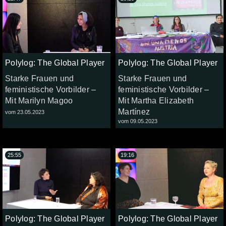
Polylog: The Global Player
Polylog: The Global Player
Starke Frauen und
Starke Frauen und
feministische Vorbilder –
feministische Vorbilder –
Mit Marilyn Magoo
Mit Martha Elizabeth
Martínez
vom 23.05.2023
vom 09.05.2023
25:55
19:16
Polylog: The Global Player
Polylog: The Global Player