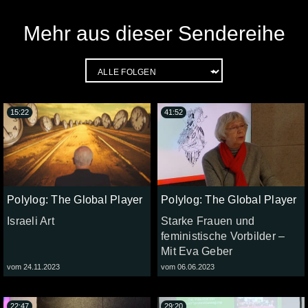
Mehr aus dieser Sendereihe
15:22
41:52
Polylog: The Global Player
Polylog: The Global Player
Israeli Art
Starke Frauen und
feministische Vorbilder –
Mit Eva Geber
vom 24.11.2023
vom 06.06.2023
22:47
29:20