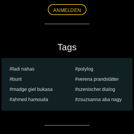
ANMELDEN
Tags
fadi nahas
polylog
bunt
verena prandstätter
madge giel bukasa
szenischer dialog
ahmed hamouda
zsuzsanna aba nagy