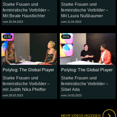
Starke Frauen und
Starke Frauen und
feministische Vorbilder –
feministische Vorbilder –
Mit Beate Hausbichler
Mit Laura Nußbaumer
vom 25.04.2023
vom 11.04.2023
21:32
24:01
Polylog: The Global Player
Polylog: The Global Player
Starke Frauen und
Starke Frauen und
feministische Vorbilder –
feministische Vorbilder –
mit Judith Nika Pfeiffer
Sibel Ada
vom 28.03.2023
vom 14.03.2023
MEHR VIDEOS ANZEIGEN