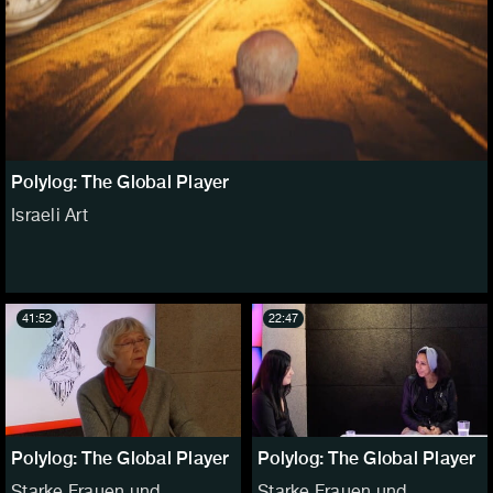
Polylog: The Global Player
Israeli Art
41:52
22:47
Polylog: The Global Player
Polylog: The Global Player
Starke Frauen und
Starke Frauen und