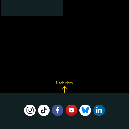
Nach oben
FOLGE
UNS
AUF: