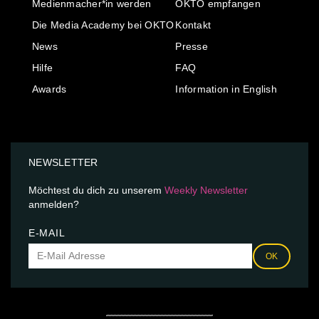
Medienmacher*in werden
OKTO empfangen
Die Media Academy bei OKTO
Kontakt
News
Presse
Hilfe
FAQ
Awards
Information in English
NEWSLETTER
Möchtest du dich zu unserem
Weekly Newsletter
anmelden?
E-MAIL
OK