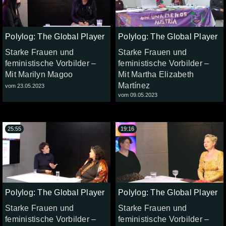
Polylog: The Global Player
Polylog: The Global Player
Starke Frauen und
Starke Frauen und
feministische Vorbilder –
feministische Vorbilder –
Mit Marilyn Magoo
Mit Martha Elizabeth
Martínez
vom 23.05.2023
vom 09.05.2023
25:55
19:16
Polylog: The Global Player
Polylog: The Global Player
Starke Frauen und
Starke Frauen und
feministische Vorbilder –
feministische Vorbilder –