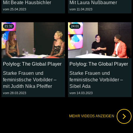
Mit Beate Hausbichler
Mit Laura Nußbaumer
vom 25.04.2023
vom 11.04.2023
21:32
24:01
Polylog: The Global Player
Polylog: The Global Player
Starke Frauen und
Starke Frauen und
feministische Vorbilder –
feministische Vorbilder –
mit Judith Nika Pfeiffer
Sibel Ada
vom 28.03.2023
vom 14.03.2023
MEHR VIDEOS ANZEIGEN