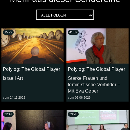
15:22
41:52
Polylog: The Global Player
Polylog: The Global Player
Israeli Art
Starke Frauen und
feministische Vorbilder –
Mit Eva Geber
vom 24.11.2023
vom 06.06.2023
22:47
29:20