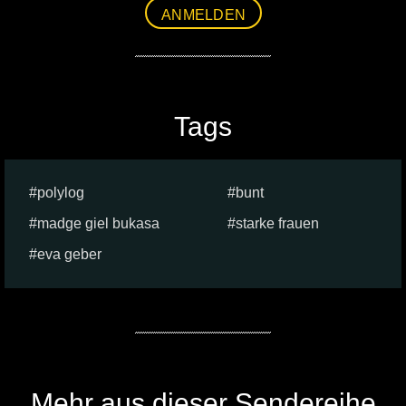
ANMELDEN
Tags
polylog
bunt
madge giel bukasa
starke frauen
eva geber
Mehr aus dieser Sendereihe