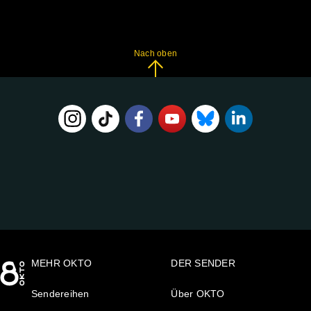
Nach oben
FOLGE
UNS
AUF:
MEHR OKTO
DER SENDER
Sendereihen
Über OKTO