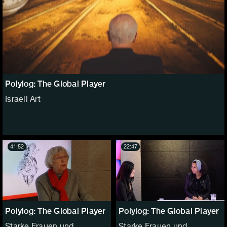
Polylog: The Global Player
Israeli Art
41:52
22:47
Polylog: The Global Player
Polylog: The Global Player
Starke Frauen und
Starke Frauen und