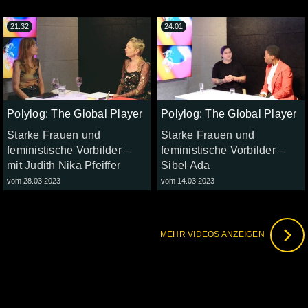
21:32
24:01
Polylog: The Global Player
Polylog: The Global Player
Starke Frauen und
Starke Frauen und
feministische Vorbilder –
feministische Vorbilder –
mit Judith Nika Pfeiffer
Sibel Ada
vom 28.03.2023
vom 14.03.2023
MEHR VIDEOS ANZEIGEN