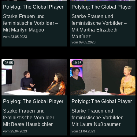
Polylog: The Global Player
Polylog: The Global Player
Starke Frauen und
Starke Frauen und
feministische Vorbilder –
feministische Vorbilder –
Mit Marilyn Magoo
Mit Martha Elizabeth
Martínez
vom 23.05.2023
vom 09.05.2023
25:55
19:16
Polylog: The Global Player
Polylog: The Global Player
Starke Frauen und
Starke Frauen und
feministische Vorbilder –
feministische Vorbilder –
Mit Beate Hausbichler
Mit Laura Nußbaumer
vom 25.04.2023
vom 11.04.2023