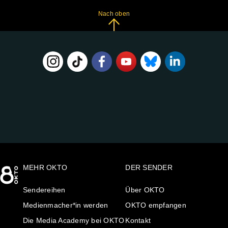
Nach oben
FOLGE
UNS
AUF:
MEHR OKTO
DER SENDER
Sendereihen
Über OKTO
Medienmacher*in werden
OKTO empfangen
Die Media Academy bei OKTO
Kontakt