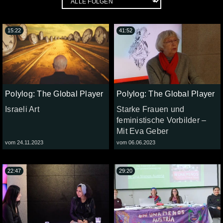
15:22
41:52
Polylog: The Global Player
Polylog: The Global Player
Israeli Art
Starke Frauen und
feministische Vorbilder –
Mit Eva Geber
vom 24.11.2023
vom 06.06.2023
22:47
29:20