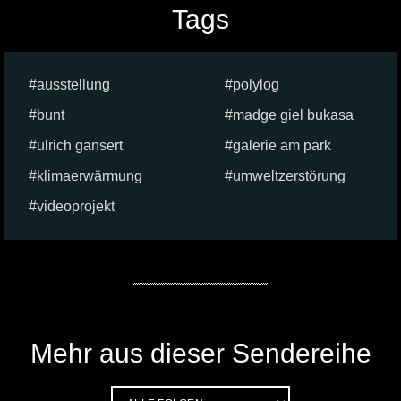
Tags
ausstellung
polylog
bunt
madge giel bukasa
ulrich gansert
galerie am park
klimaerwärmung
umweltzerstörung
videoprojekt
Mehr aus dieser Sendereihe