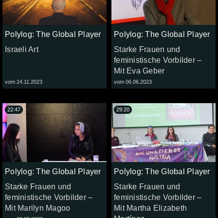
Polylog: The Global Player
Polylog: The Global Player
Israeli Art
Starke Frauen und
feministische Vorbilder –
Mit Eva Geber
vom 24.11.2023
vom 06.06.2023
22:47
29:20
Polylog: The Global Player
Polylog: The Global Player
Starke Frauen und
Starke Frauen und
feministische Vorbilder –
feministische Vorbilder –
Mit Marilyn Magoo
Mit Martha Elizabeth