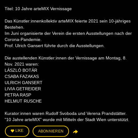
Titel: 10 Jahre arteMIX Vernissage
Das Künstler:innenkollektiv arteMIX feierte 2021 sein 10-jähriges
Bestehen.
Im Juni organisierte der Verein die ersten Ausstellungen nach der
Corona-Pandemie.
Prof. Ulrich Gansert führte durch die Ausstellungen.
Die austellenden Künstler:innen der Vernissage am Montag, 8.
Nov. 2021 waren:
LÁSZLÓ BOTÁR
CSABA FAZAKAS
ULRICH GANSERT
LIVIA GETREIDER
PETRA RASP
HELMUT RUSCHE
Kurator:innen waren Rudolf Svoboda und Verena Prandstätter.
"10 Jahre arteMIX" wurde mit Mitteln der Stadt Wien unterstützt.
LIKE
ABONNIEREN