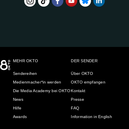
FOLGE
UNS
AUF:
MEHR OKTO
DER SENDER
Sendereihen
Über OKTO
Medienmacher*in werden
OKTO empfangen
Die Media Academy bei OKTO
Kontakt
News
Presse
Hilfe
FAQ
Awards
Information in English