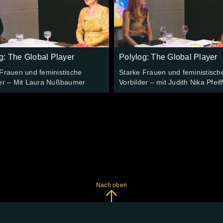
g: The Global Player
Polylog: The Global Player
Frauen und feministische
Starke Frauen und feministisch
der – Mit Laura Nußbaumer
Vorbilder – mit Judith Nika Pfeif
Nach oben