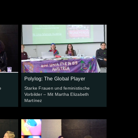
Polylog: The Global Player
e
Starke Frauen und feministische
Vorbilder – Mit Martha Elizabeth
Martínez