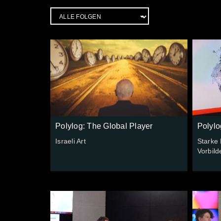
Polylog: The Global Player
Polylo
Israeli Art
Starke 
Vorbild