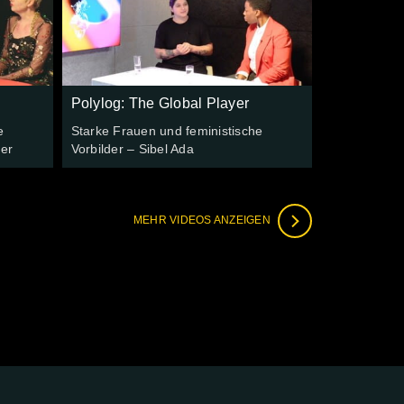
Polylog: The Global Player
e
Starke Frauen und feministische
fer
Vorbilder – Sibel Ada
MEHR VIDEOS ANZEIGEN