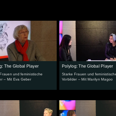
g: The Global Player
Polylog: The Global Player
Frauen und feministische
Starke Frauen und feministisch
er – Mit Eva Geber
Vorbilder – Mit Marilyn Magoo