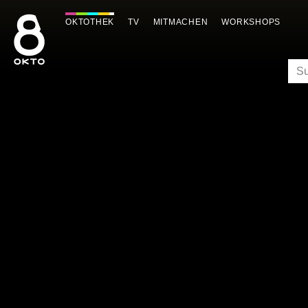
Zum
Inhalt
OKTOTHEK
TV
MITMACHEN
WORKSHOPS
springen
SU