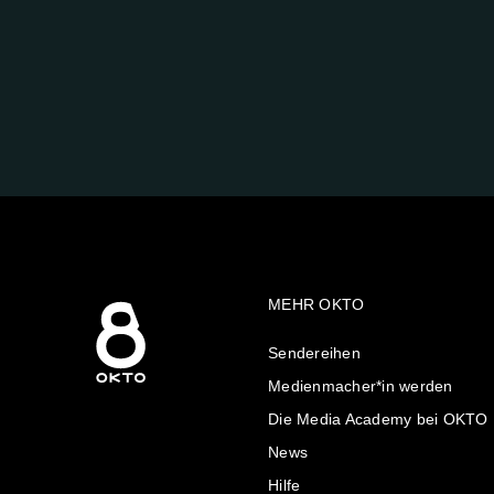
FOLGE
UNS
AUF:
MEHR OKTO
Sendereihen
Medienmacher*in werden
Die Media Academy bei OKTO
News
Hilfe