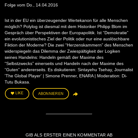
Folge vom Do., 14.04.2016
Ist in der EU ein überzeugender Wertekanon für alle Menschen
möglich? Polylog ist diesmal mit dem Historiker Philipp Blom im
Gespräch über Perspektiven der Europapolitik. Ist “Demokratie”
ein evolutionistisches Ziel der Politik oder nur eine auslöschbare
Fiktion der Moderne? Die zwei “Herzenskammern” des Menschen
widerspiegeln das Dilemma der Zwiespältigkeit der Logiken
seines Handelns: Handeln gemäß der Maxime des
“Selbstzwecks” einerseits und Handeln nach der Maxime des
“Guten” andererseits. Es diskutieren: Sintayehu Tsehay, Journalist
'The Global Player' | Simone Prenner, ENARA | Moderation: Di-
Tutu Bukasa.
LIKE
ABONNIEREN
GIB ALS ERSTER EINEN KOMMENTAR AB