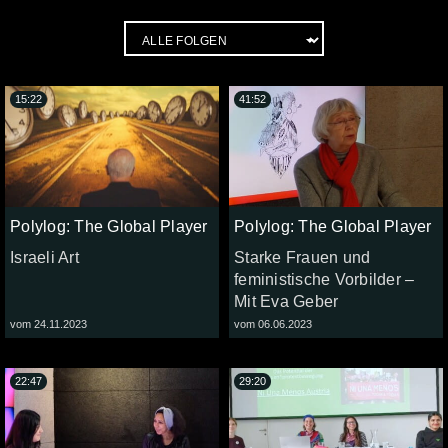
15:22
41:52
Polylog: The Global Player
Polylog: The Global Player
Israeli Art
Starke Frauen und
feministische Vorbilder –
Mit Eva Geber
vom 24.11.2023
vom 06.06.2023
22:47
29:20