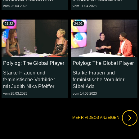
vom 25.04.2023
vom 11.04.2023
21:32
24:01
Polylog: The Global Player
Polylog: The Global Player
Starke Frauen und
Starke Frauen und
feministische Vorbilder –
feministische Vorbilder –
mit Judith Nika Pfeiffer
Sibel Ada
vom 28.03.2023
vom 14.03.2023
MEHR VIDEOS ANZEIGEN