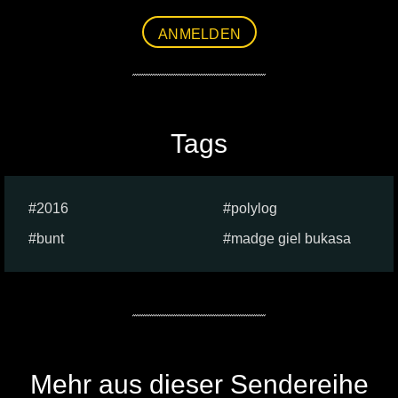
ANMELDEN
Tags
2016
polylog
bunt
madge giel bukasa
Mehr aus dieser Sendereihe