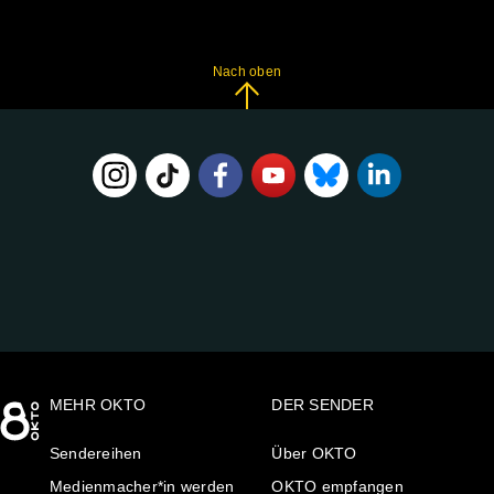
Nach oben
FOLGE
UNS
AUF:
MEHR OKTO
DER SENDER
Sendereihen
Über OKTO
Medienmacher*in werden
OKTO empfangen