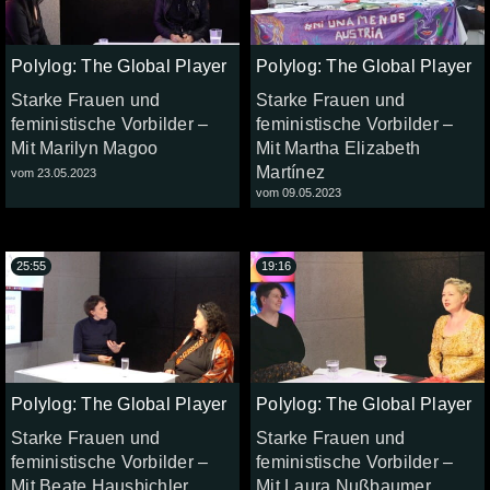
Polylog: The Global Player
Polylog: The Global Player
Starke Frauen und
Starke Frauen und
feministische Vorbilder –
feministische Vorbilder –
Mit Marilyn Magoo
Mit Martha Elizabeth
Martínez
vom 23.05.2023
vom 09.05.2023
25:55
19:16
Polylog: The Global Player
Polylog: The Global Player
Starke Frauen und
Starke Frauen und
feministische Vorbilder –
feministische Vorbilder –
Mit Beate Hausbichler
Mit Laura Nußbaumer