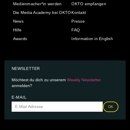
Medienmacher*in werden
OKTO empfangen
Die Media Academy bei OKTO
Kontakt
News
Presse
Hilfe
FAQ
Awards
Information in English
NEWSLETTER
Möchtest du dich zu unserem
Weekly Newsletter
anmelden?
E-MAIL
OK