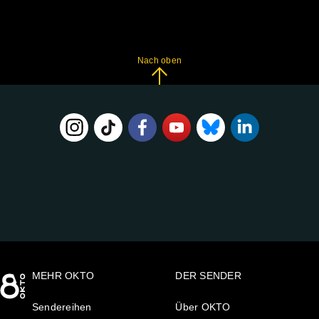
Nach oben
FOLGE
UNS
AUF:
MEHR OKTO
DER SENDER
Sendereihen
Über OKTO