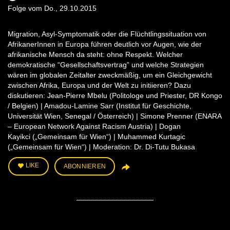
Folge vom Do., 29.10.2015
Migration, Asyl-Symptomatik oder die Flüchtlingssituation von
AfrikanerInnen in Europa führen deutlich vor Augen, wie der
afrikanische Mensch da steht: ohne Respekt. Welcher
demokratische “Gesellschaftsvertrag” und welche Strategien
wären im globalen Zeitalter zweckmäßig, um ein Gleichgewicht
zwischen Afrika, Europa und der Welt zu initiieren? Dazu
diskutieren: Jean-Pierre Mbelu (Politologe und Priester, DR Kongo
/ Belgien) | Amadou-Lamine Sarr (Institut für Geschichte,
Universität Wien, Senegal / Österreich) | Simone Prenner (ENARA
– European Network Against Racism Austria) | Dogan
Kayikci („Gemeinsam für Wien“) | Muhammed Kurtagic
(„Gemeinsam für Wien“) | Moderation: Dr. Di-Tutu Bukasa
LIKE
ABONNIEREN