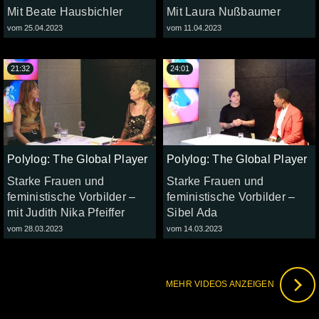
Mit Beate Hausbichler
Mit Laura Nußbaumer
vom 25.04.2023
vom 11.04.2023
21:32
24:01
Polylog: The Global Player
Polylog: The Global Player
Starke Frauen und
Starke Frauen und
feministische Vorbilder –
feministische Vorbilder –
mit Judith Nika Pfeiffer
Sibel Ada
vom 28.03.2023
vom 14.03.2023
MEHR VIDEOS ANZEIGEN